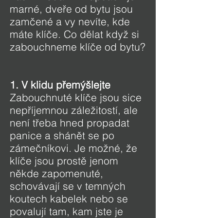
marné, dveře od bytu jsou
zamčené a vy nevíte, kde
máte klíče. Co dělat když si
zabouchneme klíče od bytu?
1. V klidu přemýšlejte
Zabouchnuté klíče jsou sice
nepříjemnou záležitostí, ale
není třeba hned propadat
panice a shánět se po
zámečníkovi. Je možné, že
klíče jsou prostě jenom
někde zapomenuté,
schovávají se v temných
koutech kabelek nebo se
povalují tam, kam jste je