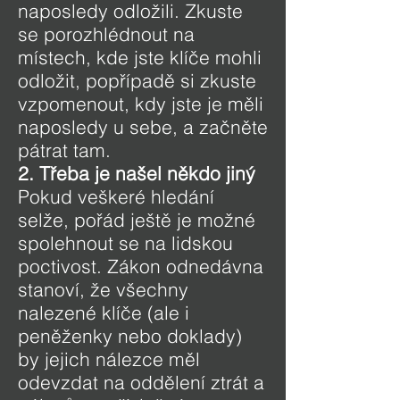
naposledy odložili. Zkuste
se porozhlédnout na
místech, kde jste klíče mohli
odložit, popřípadě si zkuste
vzpomenout, kdy jste je měli
naposledy u sebe, a začněte
pátrat tam.
2. Třeba je našel někdo jiný
Pokud veškeré hledání
selže, pořád ještě je možné
spolehnout se na lidskou
poctivost. Zákon odnedávna
stanoví, že všechny
nalezené klíče (ale i
peněženky nebo doklady)
by jejich nálezce měl
odevzdat na oddělení ztrát a