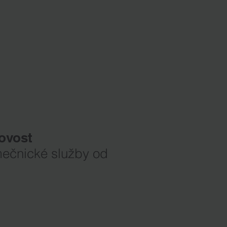
tovost
mečnické služby od