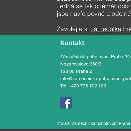
Jedná se tak o téměř dok
jsou navíc pevné a odolné 
Zavolejte si
zámečníka
hne
Kontakt
Zámečnická pohotovost Praha 24
Nezamyslova 660/3
128 00 Praha 2
info@zamecnicka-pohotovost-pra
Tel: +420 775 102 100
© 2026 Zámečnická pohotovost Praha 