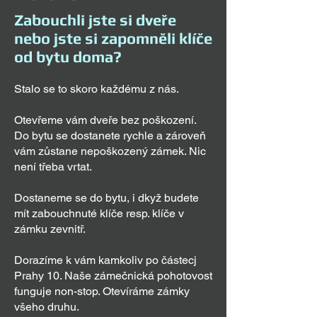
Zabouchli jste si dveře
nebo jste si zapomněli klíče
od bytu doma?
Stalo se to skoro každému z nás.
Otevřeme vám dveře bez poškození.
Do bytu se dostanete rychle a zároveň
vám zůstane nepoškozený zámek. Nic
není třeba vrtat.
Dostaneme se do bytu, i dkyž budete
mít zabouchnuté klíče resp. klíče v
zámku zevnitř.
Dorazíme k vám kamkoliv po částecj
Prahy 10. Naše zámečnická pohotovost
funguje non-stop. Otevíráme zámky
všeho druhu.